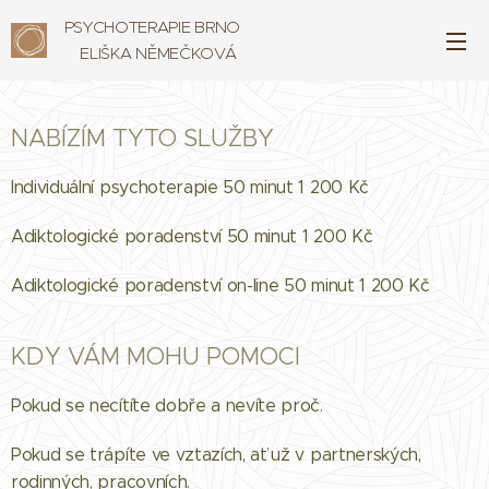
PSYCHOTERAPIE BRNO
ELIŠKA NĚMEČKOVÁ
NABÍZÍM TYTO SLUŽBY
Individuální psychoterapie 50 minut 1 200 Kč
Adiktologické poradenství 50 minut 1 200 Kč
Adiktologické poradenství on-line 50 minut 1 200 Kč
KDY VÁM MOHU POMOCI
Pokud se necítíte dobře a nevíte proč.
Pokud se trápíte ve vztazích, ať už v partnerských,
rodinných, pracovních.